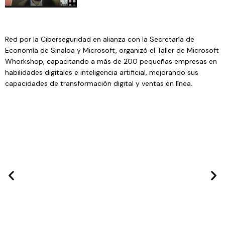
Red por la Ciberseguridad y la Secretaría de Economía de
Sinaloa capacitan a 200 pymes en IA
Red por la Ciberseguridad en alianza con la Secretaría de
Economía de Sinaloa y Microsoft, organizó el Taller de Microsoft
Whorkshop, capacitando a más de 200 pequeñas empresas en
habilidades digitales e inteligencia artificial, mejorando sus
capacidades de transformación digital y ventas en línea.