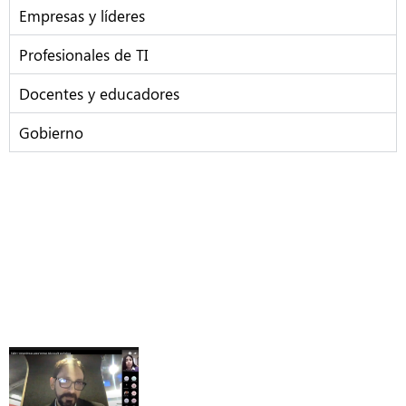
Empresas y líderes
Profesionales de TI
Docentes y educadores
Gobierno
Paso a paso impulsamos la
transformación digital y hacemos
posible un nuevo mundo...