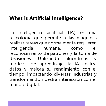
productividad usando
IA
What is Artificial Intelligence?
Revolución IA
La inteligencia artificial (IA) es una
tecnología que permite a las máquinas
¿Por qué es importante?
realizar tareas que normalmente requieren
inteligencia humana, como el
reconocimiento de patrones y la toma de
decisiones. Utilizando algoritmos y
modelos de aprendizaje, la IA analiza
datos y mejora su rendimiento con el
tiempo, impactando diversas industrias y
transformando nuestra interacción con el
mundo digital.