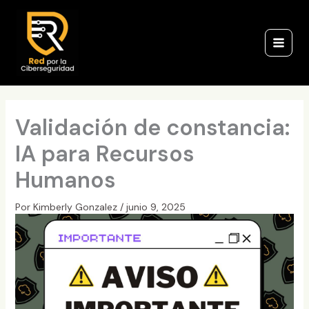
Ir
al
contenido
Validación de constancia:
IA para Recursos
Humanos
Por
Kimberly Gonzalez
/
junio 9, 2025