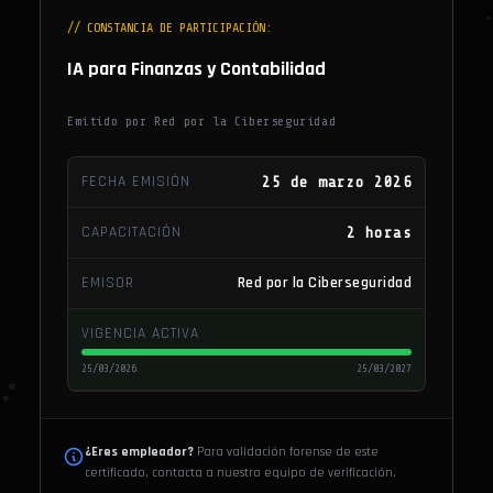
// CONSTANCIA DE PARTICIPACIÓN:
IA para Finanzas y Contabilidad
Emitido por Red por la Ciberseguridad
FECHA EMISIÓN
25 de marzo 2026
CAPACITACIÓN
2 horas
Red por la Ciberseguridad
EMISOR
VIGENCIA ACTIVA
25/03/2026
25/03/2027
¿Eres empleador?
Para validación forense de este
certificado, contacta a nuestro equipo de verificación.