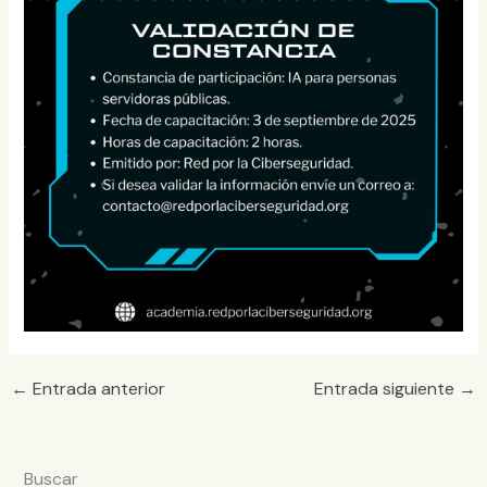
←
Entrada anterior
Entrada siguiente
→
Buscar