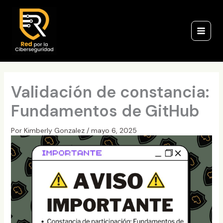
Ir
al
contenido
Validación de constancia:
Fundamentos de GitHub
Por
Kimberly Gonzalez
/
mayo 6, 2025