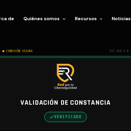
rca de
Quiénes somos
Recursos
Noticias
● CONEXIÓN SEGURA
SYS.VER.4.0
VALIDACIÓN DE CONSTANCIA
VERIFICADO