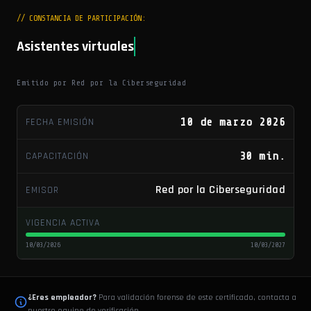
// CONSTANCIA DE PARTICIPACIÓN:
Asistentes virtuales
Emitido por Red por la Ciberseguridad
FECHA EMISIÓN
10 de marzo 2026
CAPACITACIÓN
30 min.
Red por la Ciberseguridad
EMISOR
VIGENCIA ACTIVA
10/03/2026
10/03/2027
¿Eres empleador?
Para validación forense de este certificado, contacta a
nuestro equipo de verificación.