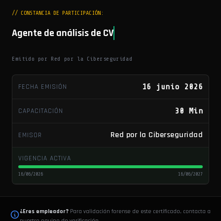
// CONSTANCIA DE PARTICIPACIÓN:
Agente de análisis de CV
Emitido por Red por la Ciberseguridad
FECHA EMISIÓN
16 junio 2026
CAPACITACIÓN
30 Min
Red por la Ciberseguridad
EMISOR
VIGENCIA ACTIVA
16/06/2026
16/06/2027
¿Eres empleador?
Para validación forense de este certificado, contacta a
nuestro equipo de verificación.