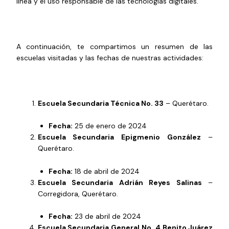
línea y el uso responsable de las tecnologías digitales.
A continuación, te compartimos un resumen de las
escuelas visitadas y las fechas de nuestras actividades:
Escuela Secundaria Técnica No. 33
– Querétaro.
Fecha:
25 de enero de 2024
Escuela Secundaria Epigmenio González
–
Querétaro.
Fecha:
18 de abril de 2024
Escuela Secundaria Adrián Reyes Salinas
–
Corregidora, Querétaro.
Fecha:
23 de abril de 2024
Escuela Secundaria General No. 4 Benito Juárez