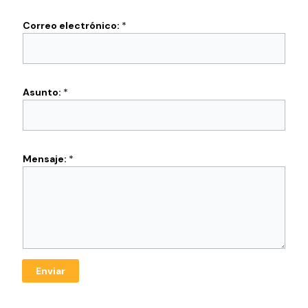
Nombre
Apellidos
Correo electrónico:
*
Asunto:
*
Mensaje:
*
Enviar