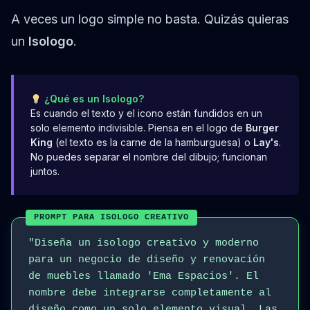
A veces un logo simple no basta. Quizás quieras
un
Isologo
.
¿Qué es un Isologo?
Es cuando el texto y el icono están fundidos en un
solo elemento indivisible. Piensa en el logo de
Burger
King
(el texto es la carne de la hamburguesa) o
Lay's
.
No puedes separar el nombre del dibujo; funcionan
juntos.
PROMPT PARA ISOLOGO CREATIVO
"Diseña un isologo creativo y moderno
para un negocio de diseño y renovación
de muebles llamado 'Ema Espacios'. El
nombre debe integrarse completamente al
diseño como un solo elemento visual. Las