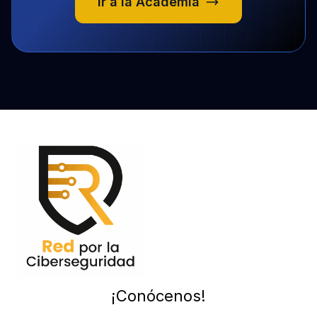
Ir a la Academia
¡Conócenos!