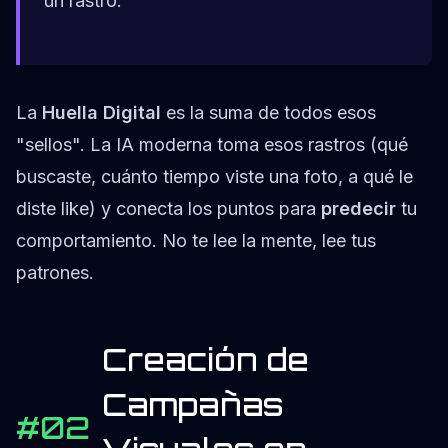
un rastro.
La
Huella Digital
es la suma de todos esos
"sellos". La IA moderna toma esos rastros (qué
buscaste, cuánto tiempo viste una foto, a qué le
diste like) y conecta los puntos para
predecir
tu
comportamiento. No te lee la mente, lee tus
patrones.
Creación de
Campañas
#02