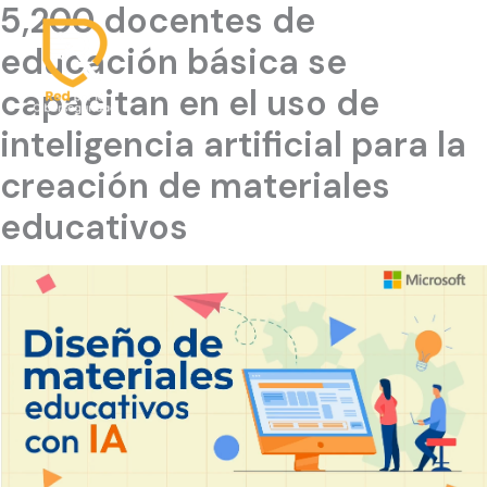
5,200 docentes de
Ir
al
educación básica se
contenido
capacitan en el uso de
inteligencia artificial para la
creación de materiales
educativos